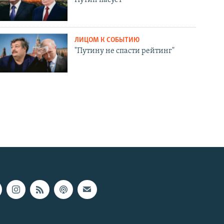
ЛИЦОМ К СОБЫТИЮ
"Путину не спасти рейтинг"