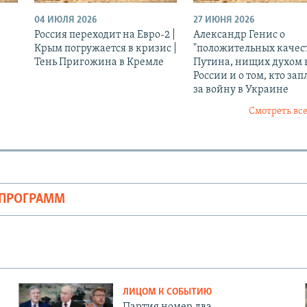
04 ИЮЛЯ 2026
27 ИЮНЯ 2026
Россия переходит на Евро-2 |
Александр Генис о
Крым погружается в кризис |
"положительных качес
Тень Пригожина в Кремле
Путина, нищих духом 
России и о том, кто зап
за войну в Украине
Смотреть все
ОПРОГРАММ
ЛИЦОМ К СОБЫТИЮ
Партия номер два