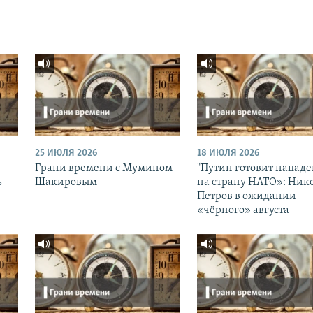
25 ИЮЛЯ 2026
18 ИЮЛЯ 2026
Грани времени с Мумином
"Путин готовит напад
ь
Шакировым
на страну НАТО»: Ник
Петров в ожидании
«чёрного» августа