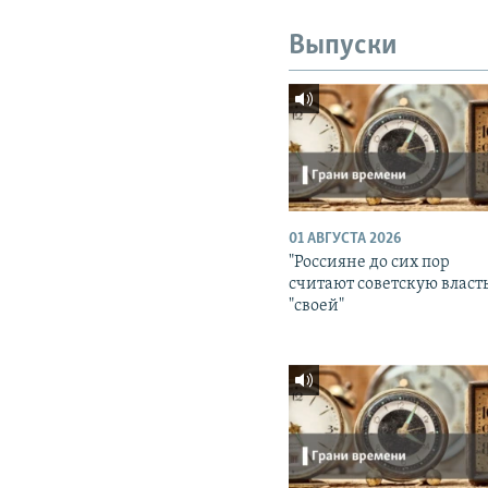
Выпуски
01 АВГУСТА 2026
"Россияне до сих пор
считают советскую власт
"своей"