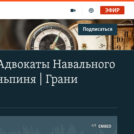
ЭФИР
Подписаться
Адвокаты Навального
ньпиня | Грани
EMBED