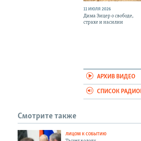
11 ИЮЛЯ 2026
Дима Зицер о свободе,
страхе и насилии
АРХИВ ВИДЕО
СПИСОК РАДИ
Смотрите также
ЛИЦОМ К СОБЫТИЮ
Тасует колоду