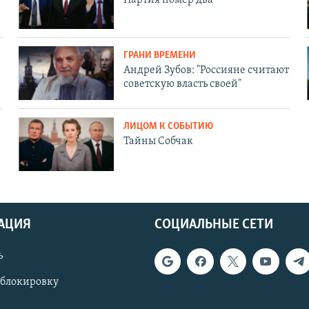
ГРАНИ ВРЕМЕНИ
Андрей Зубов: "Россияне считают
советскую власть своей"
ЛИЦОМ К СОБЫТИЮ
Тайны Собчак
АЦИЯ
СОЦИАЛЬНЫЕ СЕТИ
ь
 блокировку