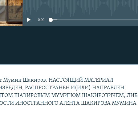
No media source currently avail
0:00
дит Мумин Шакиров. НАСТОЯЩИЙ МАТЕРИАЛ
ЗВЕДЕН, РАСПРОСТРАНЕН И(ИЛИ) НАПРАВЛЕН
НТОМ ШАКИРОВЫМ МУМИНОМ ШАКИРОВИЧЕМ, ЛИБ
НОСТИ ИНОСТРАННОГО АГЕНТА ШАКИРОВА МУМИНА