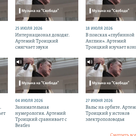
25 ИЮЛЯ 2026
18 ИЮЛЯ 2026
Интернационал доходяг.
В поисках «глубинной
Артемий Троицкий
Англии». Артемий
смягчает звуки
Троицкий изучает кон
04 ИЮЛЯ 2026
27 ИЮНЯ 2026
.
Занимательная
Вальс на орбите. Арте
ает
нумерология. Артемий
Троицкий у истоков
Троицкий сравнивает с
электрополоводья
Beatles
Смотреть все