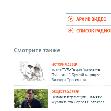
АРХИВ ВИДЕО
СПИСОК РАДИ
Смотрите также
ИСТОРИЯ.СЕВЕР
15 лет ГУЛАГа для "адвоката
Пушкина". Крутой маршрут
Виктора Гроссмана
ОБЩЕСТВО.СЕВЕР
Человек играющий. Памяти
журналиста Сергея Шолохова