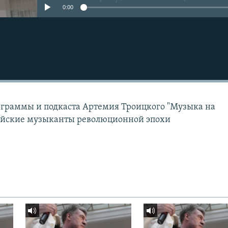
0:00
граммы и подкаста Артемия Троицкого "Музыка на
ийские музыканты революционной эпохи