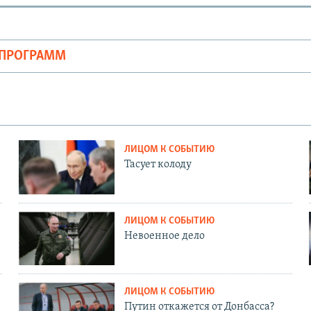
ОПРОГРАММ
ЛИЦОМ К СОБЫТИЮ
Тасует колоду
ЛИЦОМ К СОБЫТИЮ
Невоенное дело
ЛИЦОМ К СОБЫТИЮ
Путин откажется от Донбасса?