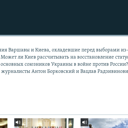
ния Варшавы и Киева, охладевшие перед выборами из
 Может ли Киев рассчитывать на восстановление стату
 основных союзников Украины в войне против России?
 журналисты Антон Борковский и Вацлав Радзивинови