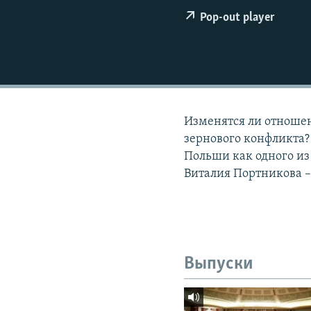
РАСПИСАНИЕ ВЕЩАНИЯ
Pop-out player
ПОДПИШИТЕСЬ НА РАССЫЛКУ
Изменятся ли отноше
зернового конфликта?
Польши как одного из
Виталия Портникова –
Выпуски