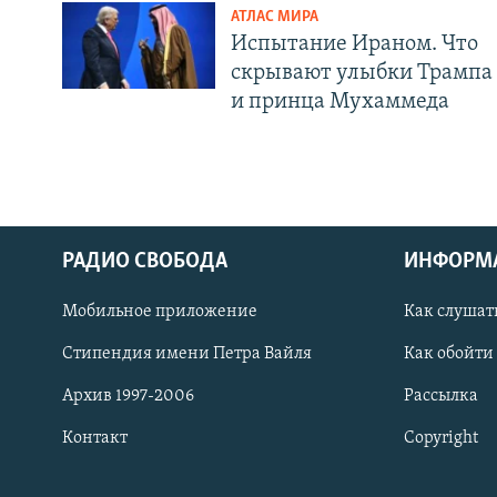
АТЛАС МИРА
Испытание Ираном. Что
скрывают улыбки Трампа
и принца Мухаммеда
РАДИО СВОБОДА
ИНФОРМ
Мобильное приложение
Как слушат
СОЦИАЛЬНЫЕ СЕТИ
Стипендия имени Петра Вайля
Как обойти
Архив 1997-2006
Рассылка
Контакт
Copyright
Все сайты РСЕ/РС