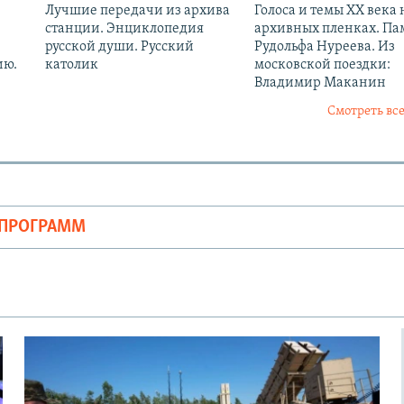
Лучшие передачи из архива
Голоса и темы XX века 
станции. Энциклопедия
архивных пленках. Па
русской души. Русский
Рудольфа Нуреева. Из
ию.
католик
московской поездки:
Владимир Маканин
Смотреть все
ОПРОГРАММ