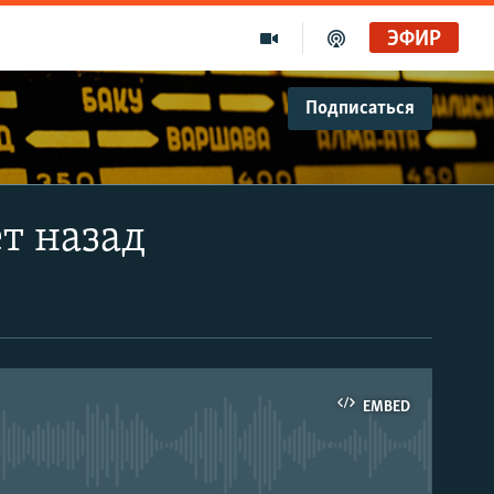
ЭФИР
Подписаться
ет назад
EMBED
able