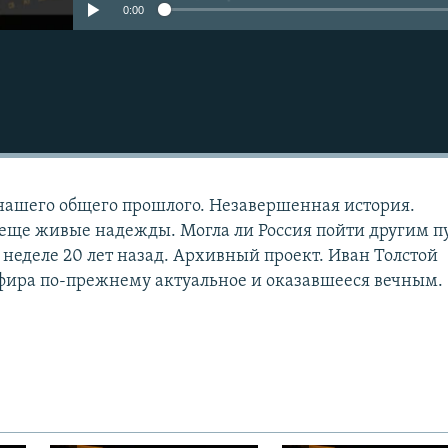
0:00
нашего общего прошлого. Незавершенная история.
еще живые надежды. Могла ли Россия пойти другим п
 неделе 20 лет назад. Архивный проект. Иван Толстой
фира по-прежнему актуальное и оказавшееся вечным.