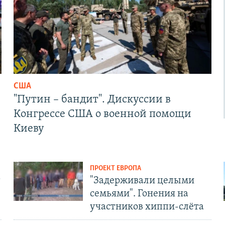
США
"Путин – бандит". Дискуссии в
Конгрессе США о военной помощи
Киеву
ПРОЕКТ ЕВРОПА
т
"Задерживали целыми
семьями". Гонения на
участников хиппи-слёта