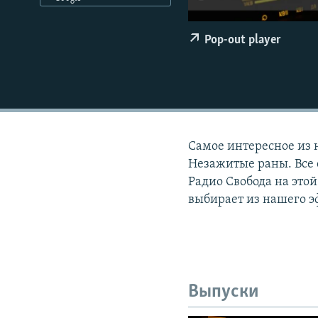
РАСПИСАНИЕ ВЕЩАНИЯ
ПОДПИШИТЕСЬ НА РАССЫЛКУ
Pop-out player
Самое интересное из 
Незажитые раны. Все 
Радио Свобода на этой
выбирает из нашего э
Выпуски