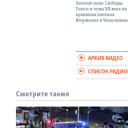
Золотой запас Свободы.
Голоса и темы XX века на
архивных пленках.
Вторжение в Чехословак
АРХИВ ВИДЕО
СПИСОК РАДИ
Смотрите также