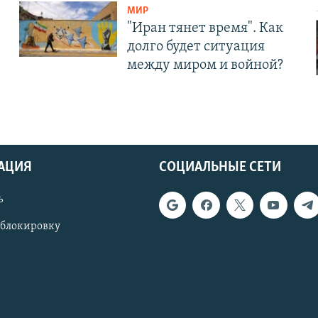
МИР
"Иран тянет время". Как
долго будет ситуация
между миром и войной?
АЦИЯ
СОЦИАЛЬНЫЕ СЕТИ
ь
 блокировку