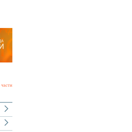
 части