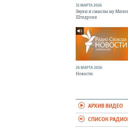
31 МАРТА 2026
Звуки и смыслы му Мило
Штедроня
26 МАРТА 2026
Новости
АРХИВ ВИДЕО
СПИСОК РАДИ