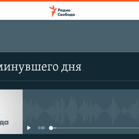
минувшего дня
No media source currently avail
0:00