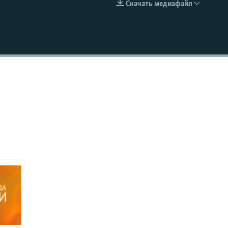
Скачать медиафайл
EMBED