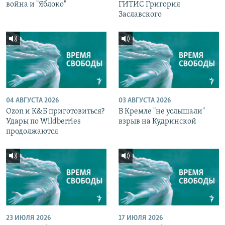
война и "Яблоко"
ГИТИС Григория
Заславского
04 АВГУСТА 2026
03 АВГУСТА 2026
Ozon и К&Б приготовиться?
В Кремле "не услышали"
Удары по Wildberries
взрыв на Кудринской
продолжаются
23 ИЮЛЯ 2026
17 ИЮЛЯ 2026