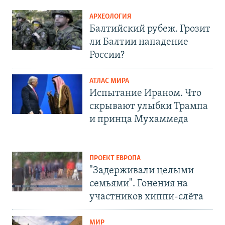
АРХЕОЛОГИЯ
Балтийский рубеж. Грозит
ли Балтии нападение
России?
АТЛАС МИРА
Испытание Ираном. Что
скрывают улыбки Трампа
и принца Мухаммеда
ПРОЕКТ ЕВРОПА
"Задерживали целыми
семьями". Гонения на
участников хиппи-слёта
МИР