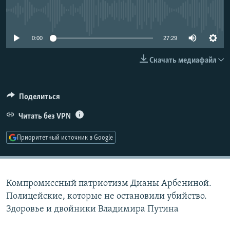
РАСПИСАНИЕ ВЕЩАНИЯ
No media source currently available
ПОДПИШИТЕСЬ НА РАССЫЛКУ
0:00
27:29
СОЦИАЛЬНЫЕ СЕТИ
Скачать медиафайл
Поделиться
Читать без VPN
Все сайты РСЕ/РС
Приоритетный источник в Google
Компромиссный патриотизм Дианы Арбениной.
Полицейские, которые не остановили убийство.
Здоровье и двойники Владимира Путина