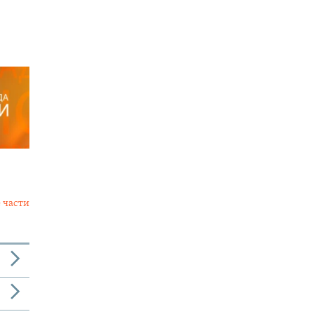
 части