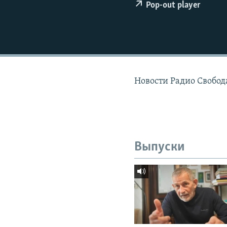
РАСПИСАНИЕ ВЕЩАНИЯ
Pop-out player
ПОДПИШИТЕСЬ НА РАССЫЛКУ
Новости Радио Свобода
Выпуски