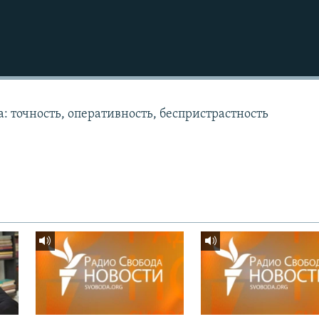
: точность, оперативность, беспристрастность