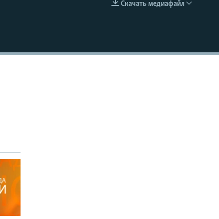
Скачать медиафайл
EMBED