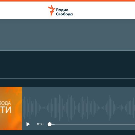
No media source currently avail
0:00