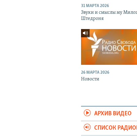
31 МАРТА 2026
Звуки и смыслы му Мило
Штедроня
26 МАРТА 2026
Новости
АРХИВ ВИДЕО
СПИСОК РАДИ