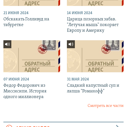
21 ИЮНЯ 2024
14 ИЮНЯ 2024
Обскакать Голливуд на
Царица позорных забав.
табуретке
"Летучая мышь" покоряет
Европу и Америку
07 ИЮНЯ 2024
31 МАЯ 2024
Федор Федорович из
Сладкий капустный суп и
Миссисипи. История
лапша "Романофф"
одного миллионера
Смотреть все части