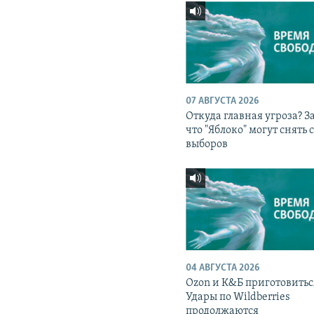
07 АВГУСТА 2026
Откуда главная угроза? З
что "Яблоко" могут снять 
выборов
04 АВГУСТА 2026
Ozon и К&Б приготовитьс
Удары по Wildberries
продолжаются