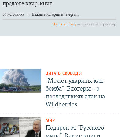
ЦИТАТЫ СВОБОДЫ
"Может ударить, как
бомба". Блогеры – о
последствиях атак на
Wildberries
МИР
Подарок от "Русского
мира". Какие книги