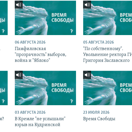
06 АВГУСТА 2026
05 АВГУСТА 2026
а
Памфиловская
"По собственному".
с
"прозрачность" выборов,
Увольнение ректора 
война и "Яблоко"
Григория Заславского
03 АВГУСТА 2026
23 ИЮЛЯ 2026
я?
В Кремле "не услышали"
Время Свободы
взрыв на Кудринской