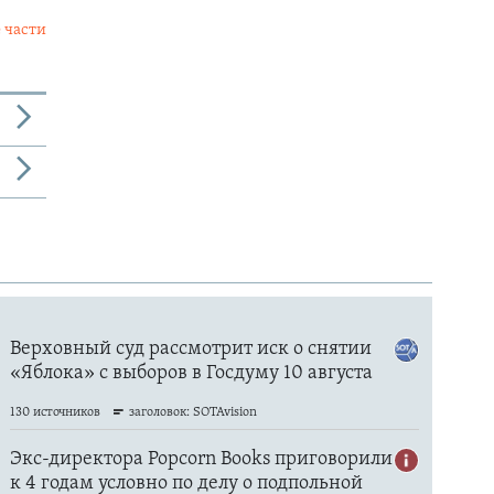
 части