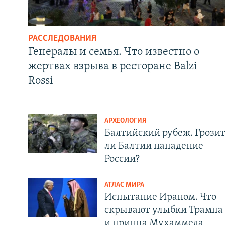
РАССЛЕДОВАНИЯ
Генералы и семья. Что известно о
жертвах взрыва в ресторане Balzi
Rossi
АРХЕОЛОГИЯ
Балтийский рубеж. Грози
ли Балтии нападение
России?
АТЛАС МИРА
Испытание Ираном. Что
скрывают улыбки Трампа
и принца Мухаммеда