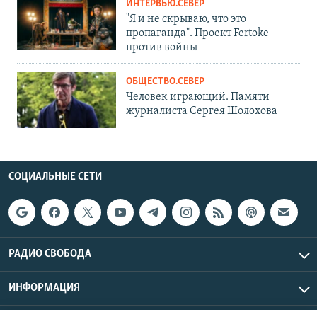
ИНТЕРВЬЮ.СЕВЕР
"Я и не скрываю, что это
пропаганда". Проект Fertoke
против войны
ОБЩЕСТВО.СЕВЕР
Человек играющий. Памяти
журналиста Сергея Шолохова
СОЦИАЛЬНЫЕ СЕТИ
РАДИО СВОБОДА
ИНФОРМАЦИЯ