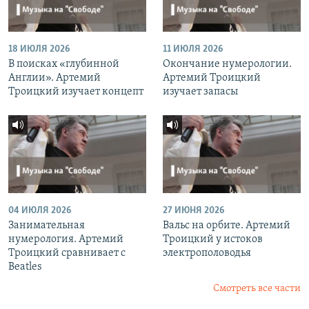
18 ИЮЛЯ 2026
11 ИЮЛЯ 2026
В поисках «глубинной
Окончание нумерологии.
Англии». Артемий
Артемий Троицкий
Троицкий изучает концепт
изучает запасы
04 ИЮЛЯ 2026
27 ИЮНЯ 2026
Занимательная
Вальс на орбите. Артемий
нумерология. Артемий
Троицкий у истоков
Троицкий сравнивает с
электрополоводья
Beatles
Смотреть все части