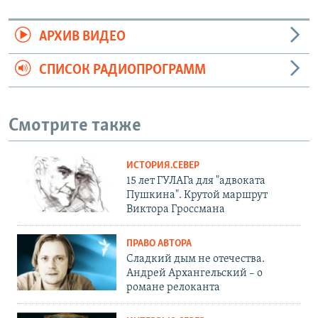
АРХИВ ВИДЕО
СПИСОК РАДИОПРОГРАММ
Смотрите также
ИСТОРИЯ.СЕВЕР
15 лет ГУЛАГа для "адвоката
Пушкина". Крутой маршрут
Виктора Гроссмана
ПРАВО АВТОРА
Сладкий дым не отечества.
Андрей Архангельский – о
романе релоканта