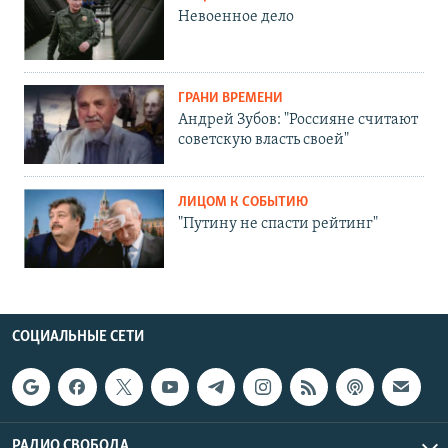
Невоенное дело
ГРАНИ ВРЕМЕНИ
Андрей Зубов: "Россияне считают
советскую власть своей"
ЛИЦОМ К СОБЫТИЮ
"Путину не спасти рейтинг"
СОЦИАЛЬНЫЕ СЕТИ
РАДИО СВОБОДА