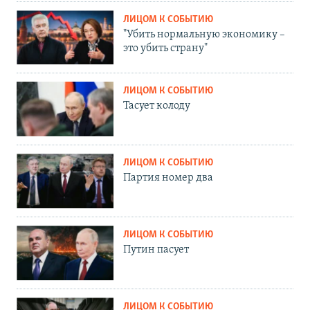
ЛИЦОМ К СОБЫТИЮ
"Убить нормальную экономику –
это убить страну"
ЛИЦОМ К СОБЫТИЮ
Тасует колоду
ЛИЦОМ К СОБЫТИЮ
Партия номер два
ЛИЦОМ К СОБЫТИЮ
Путин пасует
ЛИЦОМ К СОБЫТИЮ