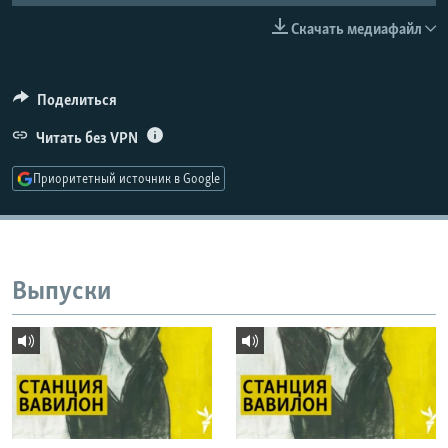
РАСПИСАНИЕ ВЕЩАНИЯ
Скачать медиафайл
ПОДПИШИТЕСЬ НА РАССЫЛКУ
Поделиться
СОЦИАЛЬНЫЕ СЕТИ
Читать без VPN
Приоритетный источник в Google
Все сайты РСЕ/РС
Выпуски