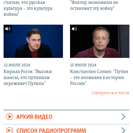
считаю, что русская
"Фактор экономики не
культура – это культура
остановит эту войну"
войны"
22 ИЮЛЯ 2024
15 ИЮЛЯ 2024
Кирилл Рогов: "Высоки
Константин Сонин: "Путин
шансы, что путинизм
– это аномалия в истории
переживет Путина"
России"
Смотреть все части
АРХИВ ВИДЕО
СПИСОК РАДИОПРОГРАММ