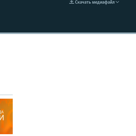
Скачать медиафайл
EMBED