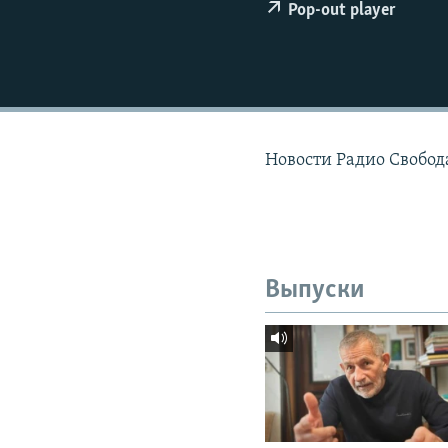
РАСПИСАНИЕ ВЕЩАНИЯ
Pop-out player
ПОДПИШИТЕСЬ НА РАССЫЛКУ
Новости Радио Свобода
Выпуски