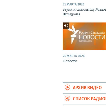
31 МАРТА 2026
Звуки и смыслы му Мило
Штедроня
26 МАРТА 2026
Новости
АРХИВ ВИДЕО
СПИСОК РАДИ