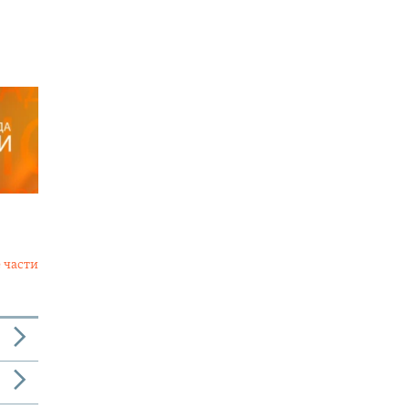
 части