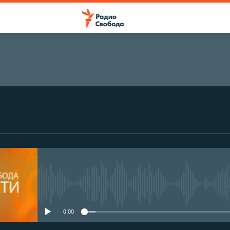
No media source currently avail
0:00