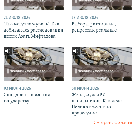
21 ИЮЛЯ 2026
17 ИЮЛЯ 2026
“Его могут там убить”. Как
Выборы фиктивные,
добиваются расследования
репрессии реальные
пыток Азата Мифтахова
03 ИЮЛЯ 2026
30 ИЮНЯ 2026
Снял дрон – изменил
Жена, муж и 50
государству
насильников. Как дело
Пелико изменило
правосудие
Смотреть все части