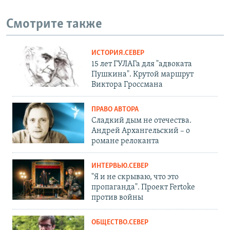
Смотрите также
ИСТОРИЯ.СЕВЕР
15 лет ГУЛАГа для "адвоката
Пушкина". Крутой маршрут
Виктора Гроссмана
ПРАВО АВТОРА
Сладкий дым не отечества.
Андрей Архангельский – о
романе релоканта
ИНТЕРВЬЮ.СЕВЕР
"Я и не скрываю, что это
пропаганда". Проект Fertoke
против войны
ОБЩЕСТВО.СЕВЕР