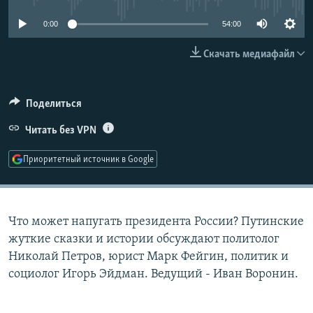
РАСПИСАНИЕ ВЕЩАНИЯ
0:00
54:00
ПОДПИШИТЕСЬ НА РАССЫЛКУ
Скачать медиафайл
СОЦИАЛЬНЫЕ СЕТИ
Поделиться
Читать без VPN
Приоритетный источник в Google
Все сайты РСЕ/РС
Что может напугать президента России? Путинские
жуткие сказки и истории обсуждают политолог
Николай Петров, юрист Марк Фейгин, политик и
социолог Игорь Эйдман. Ведущий - Иван Воронин.