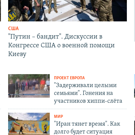
США
"Путин – бандит". Дискуссии в
Конгрессе США о военной помощи
Киеву
ПРОЕКТ ЕВРОПА
т
"Задерживали целыми
семьями". Гонения на
участников хиппи-слёта
МИР
"Иран тянет время". Как
долго будет ситуация