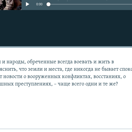
0:00
 и народы, обреченные всегда воевать и жить в
снить, что земли и места, где никогда не бывает спок
ят новости о вооруженных конфликтах, восстаниях, о
ашных преступлениях, – чаще всего одни и те же?