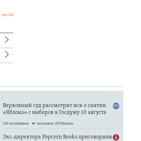
 части