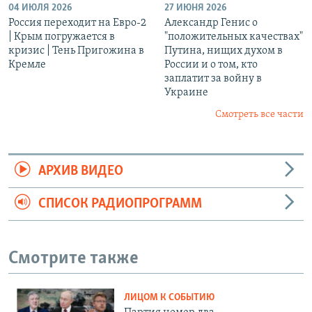
04 ИЮЛЯ 2026
27 ИЮНЯ 2026
Россия переходит на Евро-2
Александр Генис о
| Крым погружается в
"положительных качествах"
кризис | Тень Пригожина в
Путина, нищих духом в
Кремле
России и о том, кто
заплатит за войну в
Украине
Смотреть все части
АРХИВ ВИДЕО
СПИСОК РАДИОПРОГРАММ
Смотрите также
ЛИЦОМ К СОБЫТИЮ