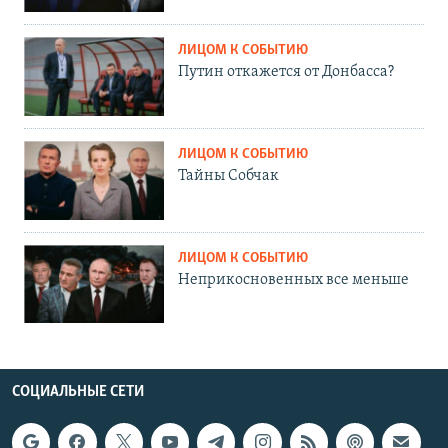
ЛИЦОМ К СОБЫТИЮ
Путин откажется от Донбасса?
ЛИЦОМ К СОБЫТИЮ
Тайны Собчак
ЛИЦОМ К СОБЫТИЮ
Неприкосновенных все меньше
СОЦИАЛЬНЫЕ СЕТИ