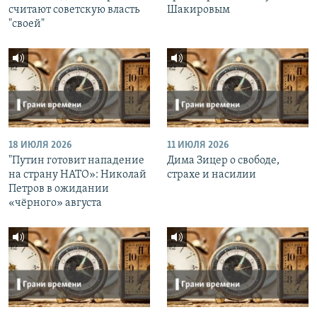
считают советскую власть
Шакировым
"своей"
18 ИЮЛЯ 2026
11 ИЮЛЯ 2026
"Путин готовит нападение
Дима Зицер о свободе,
на страну НАТО»: Николай
страхе и насилии
Петров в ожидании
«чёрного» августа