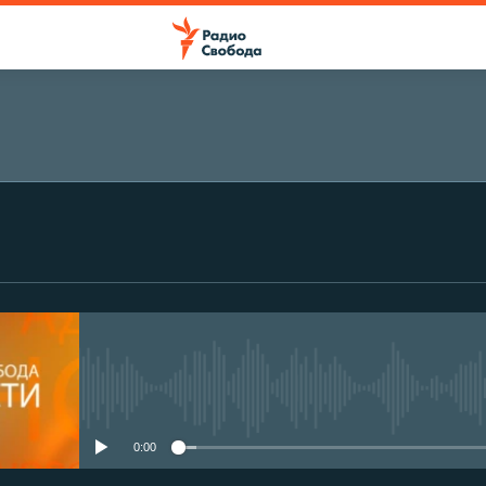
No media source currently avail
0:00