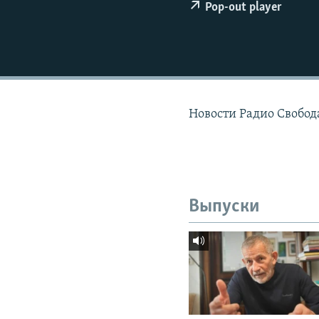
РАСПИСАНИЕ ВЕЩАНИЯ
Pop-out player
ПОДПИШИТЕСЬ НА РАССЫЛКУ
Новости Радио Свобода
Выпуски