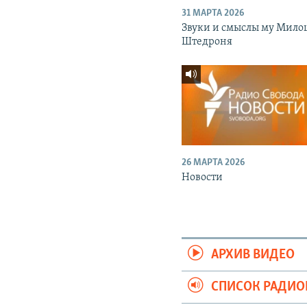
31 МАРТА 2026
Звуки и смыслы му Мило
Штедроня
26 МАРТА 2026
Новости
АРХИВ ВИДЕО
СПИСОК РАДИ