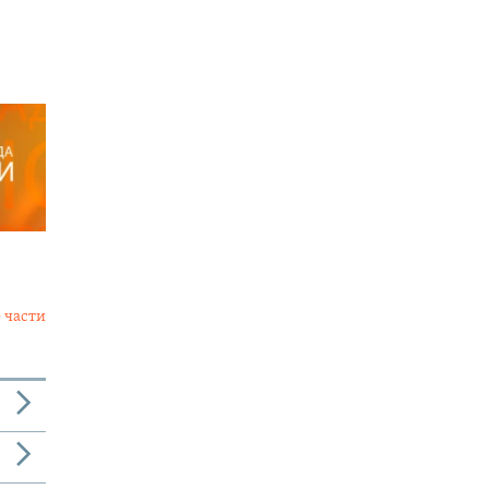
 части