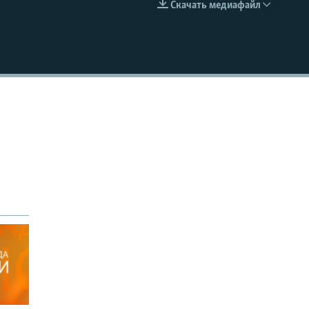
Скачать медиафайл
EMBED