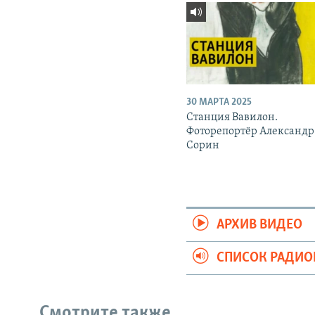
30 МАРТА 2025
Станция Вавилон.
Фоторепортёр Александр
Сорин
АРХИВ ВИДЕО
СПИСОК РАДИ
Смотрите также