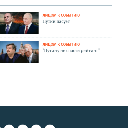
ЛИЦОМ К СОБЫТИЮ
Путин пасует
ЛИЦОМ К СОБЫТИЮ
"Путину не спасти рейтинг"