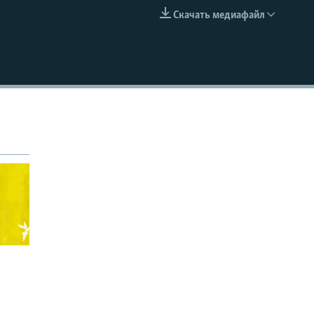
Скачать медиафайл
EMBED