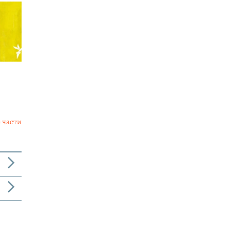
 части