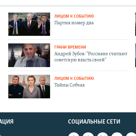
ЛИЦОМ К СОБЫТИЮ
Партия номер два
ГРАНИ ВРЕМЕНИ
Андрей Зубов: "Россияне считают
советскую власть своей"
ЛИЦОМ К СОБЫТИЮ
Тайны Собчак
АЦИЯ
СОЦИАЛЬНЫЕ СЕТИ
ь