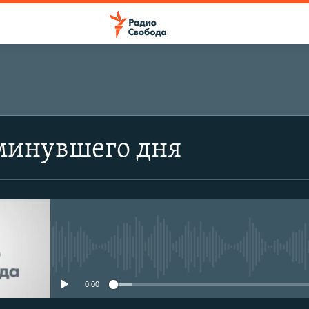
минувшего дня
No media source currently avail
0:00