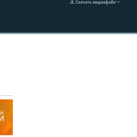
Скачать медиафайл
EMBED