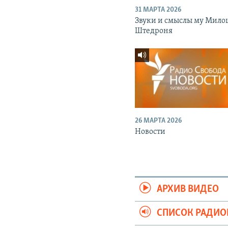
31 МАРТА 2026
Звуки и смыслы му Мило
Штедроня
26 МАРТА 2026
Новости
АРХИВ ВИДЕО
СПИСОК РАДИ