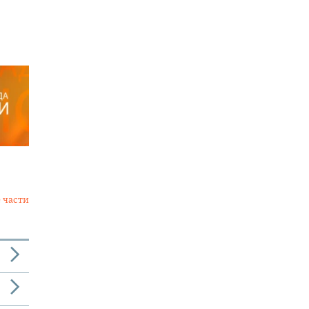
 части