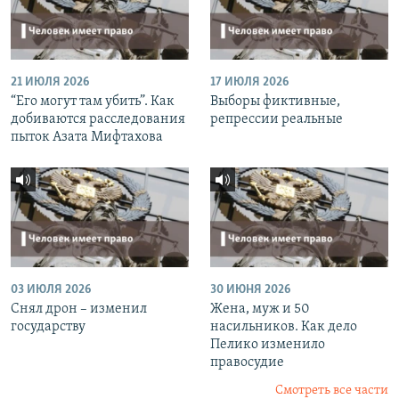
21 ИЮЛЯ 2026
17 ИЮЛЯ 2026
“Его могут там убить”. Как
Выборы фиктивные,
добиваются расследования
репрессии реальные
пыток Азата Мифтахова
03 ИЮЛЯ 2026
30 ИЮНЯ 2026
Снял дрон – изменил
Жена, муж и 50
государству
насильников. Как дело
Пелико изменило
правосудие
Смотреть все части