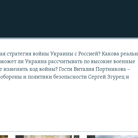
ая стратегия войны Украины с Россией? Какова реаль
Сможет ли Украина рассчитывать по высокие военные
е изменить ход войны? Гости Виталия Портникова –
 обороны и политики безопасности Сергей Згурец и