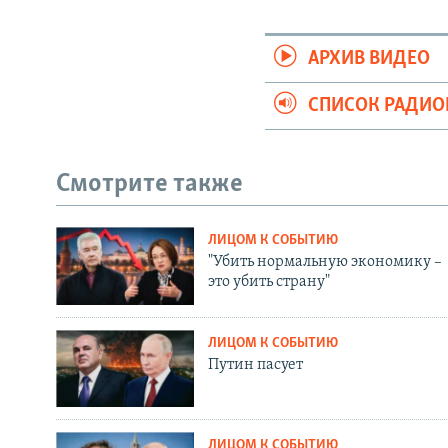
АРХИВ ВИДЕО
СПИСОК РАДИ
Смотрите также
ЛИЦОМ К СОБЫТИЮ
"Убить нормальную экономику –
это убить страну"
ЛИЦОМ К СОБЫТИЮ
Путин пасует
ЛИЦОМ К СОБЫТИЮ