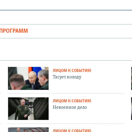
ОПРОГРАММ
ЛИЦОМ К СОБЫТИЮ
Тасует колоду
ЛИЦОМ К СОБЫТИЮ
Невоенное дело
ЛИЦОМ К СОБЫТИЮ