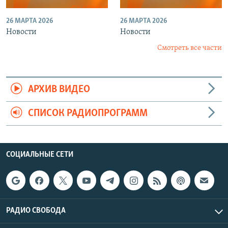
26 МАРТА 2026
26 МАРТА 2026
Новости
Новости
Смотреть все части
АРХИВ ВИДЕО
СПИСОК РАДИОПРОГРАММ
СОЦИАЛЬНЫЕ СЕТИ
РАДИО СВОБОДА