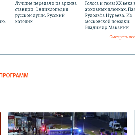
Лучшие передачи из архива
Голоса и темы XX века 
станции. Энциклопедия
архивных пленках. Па
русской души. Русский
Рудольфа Нуреева. Из
ию.
католик
московской поездки:
Владимир Маканин
Смотреть все
ОПРОГРАММ