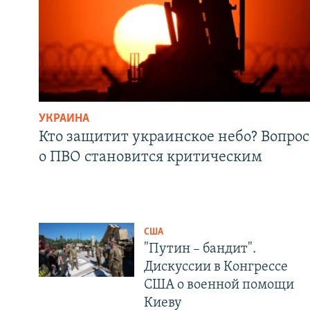
УКРАИНА
Кто защитит украинское небо? Вопрос
о ПВО становится критическим
США
"Путин – бандит".
Дискуссии в Конгрессе
США о военной помощи
Киеву