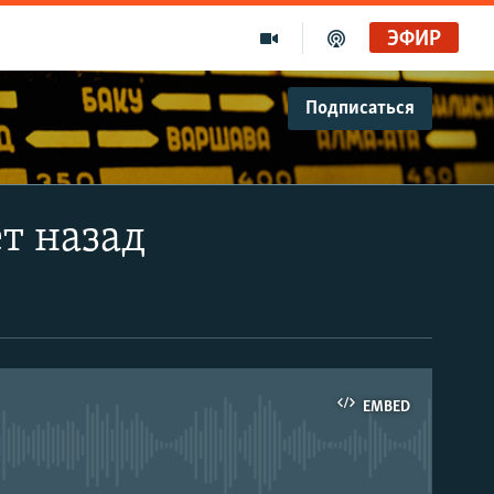
ЭФИР
Подписаться
ет назад
EMBED
able