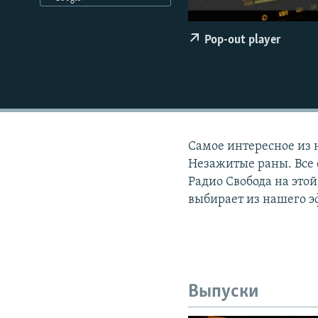
РАСПИСАНИЕ ВЕЩАНИЯ
ПОДПИШИТЕСЬ НА РАССЫЛКУ
Pop-out player
Самое интересное из 
Незажитые раны. Все 
Радио Свобода на этой
выбирает из нашего э
Выпуски