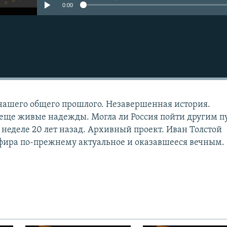
0:00
нашего общего прошлого. Незавершенная история.
еще живые надежды. Могла ли Россия пойти другим п
 неделе 20 лет назад. Архивный проект. Иван Толстой
фира по-прежнему актуальное и оказавшееся вечным.