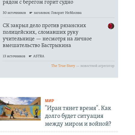
МИР
"Иран тянет время". Как
долго будет ситуация
между миром и войной?