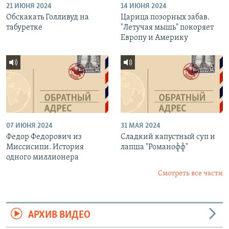
21 ИЮНЯ 2024
14 ИЮНЯ 2024
Обскакать Голливуд на
Царица позорных забав.
табуретке
"Летучая мышь" покоряет
Европу и Америку
07 ИЮНЯ 2024
31 МАЯ 2024
Федор Федорович из
Сладкий капустный суп и
Миссисипи. История
лапша "Романофф"
одного миллионера
Смотреть все части
АРХИВ ВИДЕО