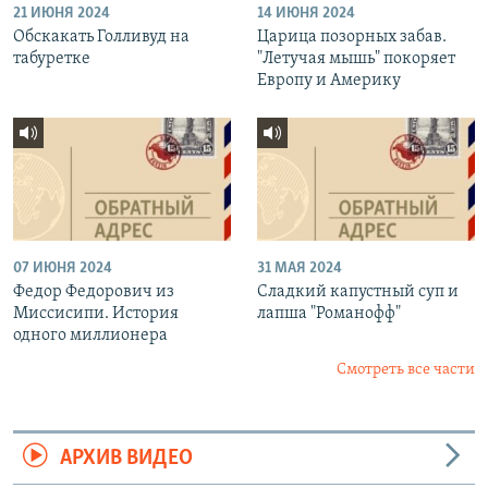
21 ИЮНЯ 2024
14 ИЮНЯ 2024
Обскакать Голливуд на
Царица позорных забав.
табуретке
"Летучая мышь" покоряет
Европу и Америку
07 ИЮНЯ 2024
31 МАЯ 2024
Федор Федорович из
Сладкий капустный суп и
Миссисипи. История
лапша "Романофф"
одного миллионера
Смотреть все части
АРХИВ ВИДЕО