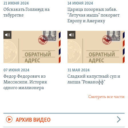
21 ИЮНЯ 2024
14 ИЮНЯ 2024
Обскакать Голливуд на
Царица позорных забав.
табуретке
"Летучая мышь" покоряет
Европу и Америку
07 ИЮНЯ 2024
31 МАЯ 2024
Федор Федорович из
Сладкий капустный суп и
Миссисипи. История
лапша "Романофф"
одного миллионера
Смотреть все части
АРХИВ ВИДЕО