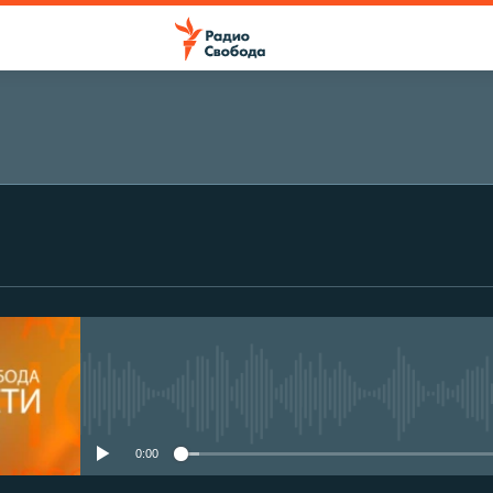
No media source currently avail
0:00