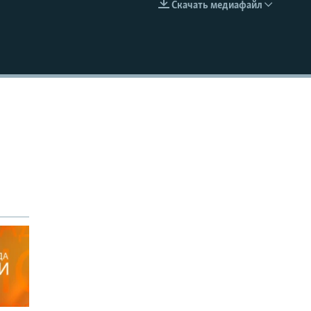
Скачать медиафайл
EMBED