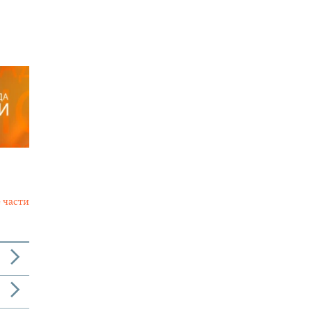
 части