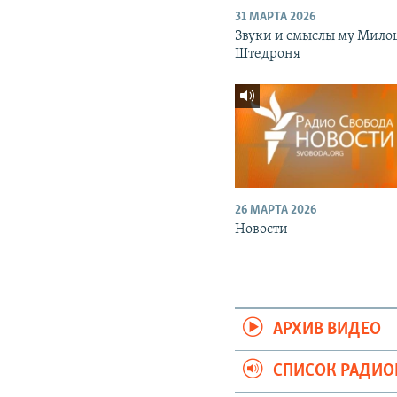
31 МАРТА 2026
Звуки и смыслы му Мило
Штедроня
26 МАРТА 2026
Новости
АРХИВ ВИДЕО
СПИСОК РАДИ