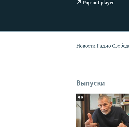
РАСПИСАНИЕ ВЕЩАНИЯ
Pop-out player
ПОДПИШИТЕСЬ НА РАССЫЛКУ
Новости Радио Свобода
Выпуски