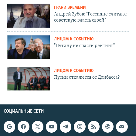
ГРАНИ ВРЕМЕНИ
Андрей Зубов: "Россияне считают
советскую власть своей"
ЛИЦОМ К СОБЫТИЮ
"Путину не спасти рейтинг"
ЛИЦОМ К СОБЫТИЮ
Путин откажется от Донбасса?
СОЦИАЛЬНЫЕ СЕТИ