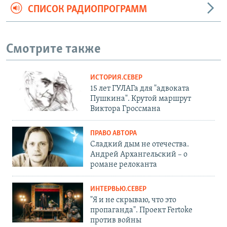
СПИСОК РАДИОПРОГРАММ
Смотрите также
ИСТОРИЯ.СЕВЕР
15 лет ГУЛАГа для "адвоката
Пушкина". Крутой маршрут
Виктора Гроссмана
ПРАВО АВТОРА
Сладкий дым не отечества.
Андрей Архангельский – о
романе релоканта
ИНТЕРВЬЮ.СЕВЕР
"Я и не скрываю, что это
пропаганда". Проект Fertoke
против войны