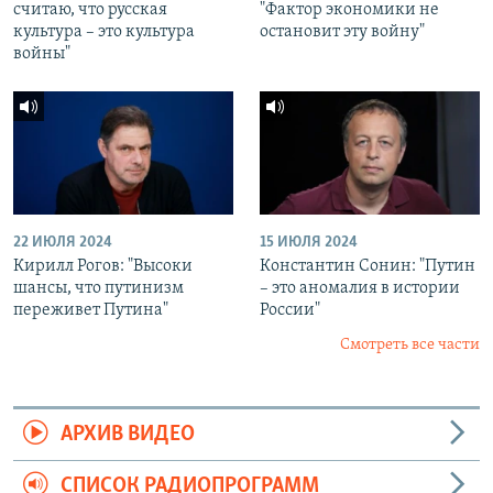
считаю, что русская
"Фактор экономики не
культура – это культура
остановит эту войну"
войны"
22 ИЮЛЯ 2024
15 ИЮЛЯ 2024
Кирилл Рогов: "Высоки
Константин Сонин: "Путин
шансы, что путинизм
– это аномалия в истории
переживет Путина"
России"
Смотреть все части
АРХИВ ВИДЕО
СПИСОК РАДИОПРОГРАММ