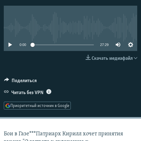
РАСПИСАНИЕ ВЕЩАНИЯ
ПОДПИШИТЕСЬ НА РАССЫЛКУ
No media source currently available
СОЦИАЛЬНЫЕ СЕТИ
0:00
27:29
Скачать медиафайл
Все сайты РСЕ/РС
Поделиться
Читать без VPN
Приоритетный источник в Google
Бои в Газе***Патриарх Кирилл хочет принятия