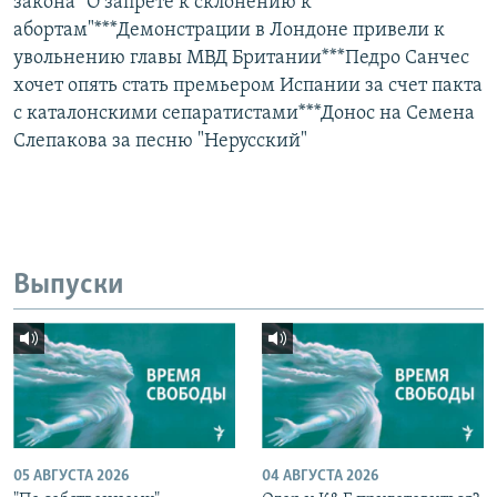
закона "О запрете к склонению к
абортам"***Демонстрации в Лондоне привели к
увольнению главы МВД Британии***Педро Санчес
хочет опять стать премьером Испании за счет пакта
с каталонскими сепаратистами***Донос на Семена
Слепакова за песню "Нерусский"
Выпуски
05 АВГУСТА 2026
04 АВГУСТА 2026