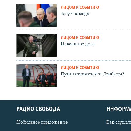
ЛИЦОМ К СОБЫТИЮ
Тасует колоду
ЛИЦОМ К СОБЫТИЮ
Невоенное дело
ЛИЦОМ К СОБЫТИЮ
Путин откажется от Донбасса?
РАДИО СВОБОДА
ИНФОРМ
Мобильное приложение
Как слушат
СОЦИАЛЬНЫЕ СЕТИ