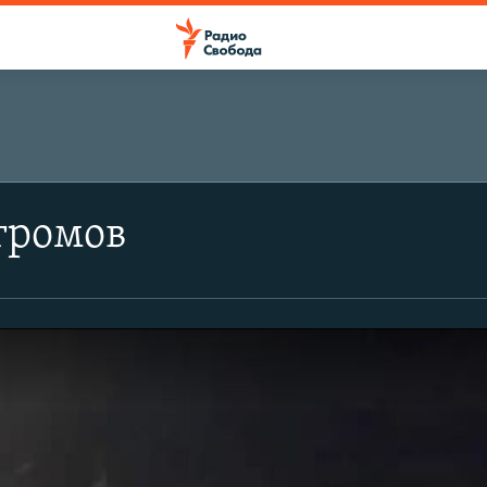
громов