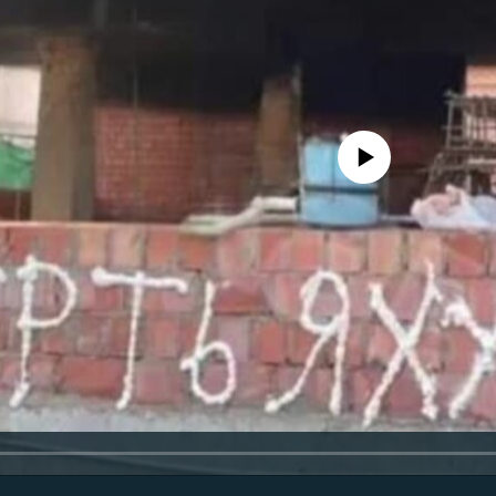
No media source currently avail