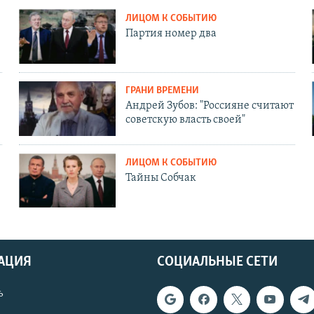
ЛИЦОМ К СОБЫТИЮ
Партия номер два
ГРАНИ ВРЕМЕНИ
Андрей Зубов: "Россияне считают
советскую власть своей"
ЛИЦОМ К СОБЫТИЮ
Тайны Собчак
АЦИЯ
СОЦИАЛЬНЫЕ СЕТИ
ь