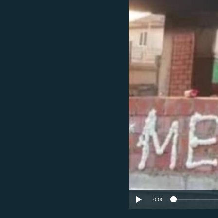
РАСПИСАНИЕ ВЕЩАНИЯ
ПОДПИШИТЕСЬ НА РАССЫЛКУ
0:00