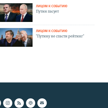
ЛИЦОМ К СОБЫТИЮ
Путин пасует
ЛИЦОМ К СОБЫТИЮ
"Путину не спасти рейтинг"