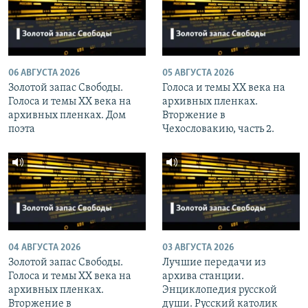
06 АВГУСТА 2026
05 АВГУСТА 2026
Золотой запас Свободы.
Голоса и темы XX века на
Голоса и темы XX века на
архивных пленках.
архивных пленках. Дом
Вторжение в
поэта
Чехословакию, часть 2.
04 АВГУСТА 2026
03 АВГУСТА 2026
Золотой запас Свободы.
Лучшие передачи из
Голоса и темы XX века на
архива станции.
архивных пленках.
Энциклопедия русской
Вторжение в
души. Русский католик