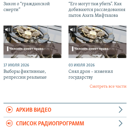
Закон о “гражданской
“Его могут там убить”. Как
смерти”
добиваются расследования
пыток Азата Мифтахова
17 ИЮЛЯ 2026
03 ИЮЛЯ 2026
Выборы фиктивные,
Снял дрон – изменил
репрессии реальные
государству
Смотреть все части
АРХИВ ВИДЕО
СПИСОК РАДИОПРОГРАММ