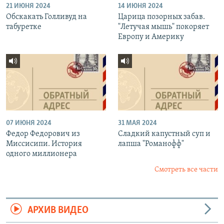
21 ИЮНЯ 2024
14 ИЮНЯ 2024
Обскакать Голливуд на
Царица позорных забав.
табуретке
"Летучая мышь" покоряет
Европу и Америку
07 ИЮНЯ 2024
31 МАЯ 2024
Федор Федорович из
Сладкий капустный суп и
Миссисипи. История
лапша "Романофф"
одного миллионера
Смотреть все части
АРХИВ ВИДЕО