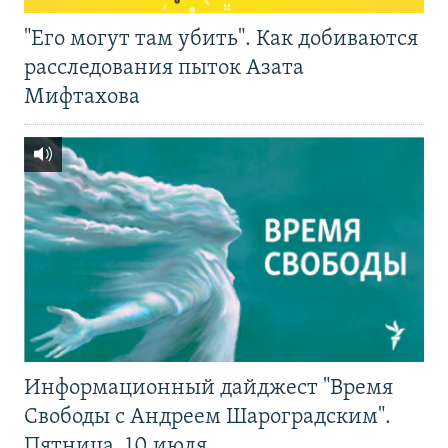
"Его могут там убить". Как добиваются
расследования пыток Азата
Мифтахова
Информационный дайджест "Время
Свободы с Андреем Шароградским".
Пятница, 10 июля