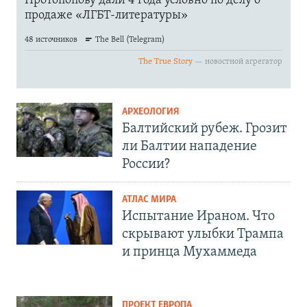
АРХЕОЛОГИЯ
Балтийский рубеж. Грозит
ли Балтии нападение
России?
АТЛАС МИРА
Испытание Ираном. Что
скрывают улыбки Трампа
и принца Мухаммеда
ПРОЕКТ ЕВРОПА