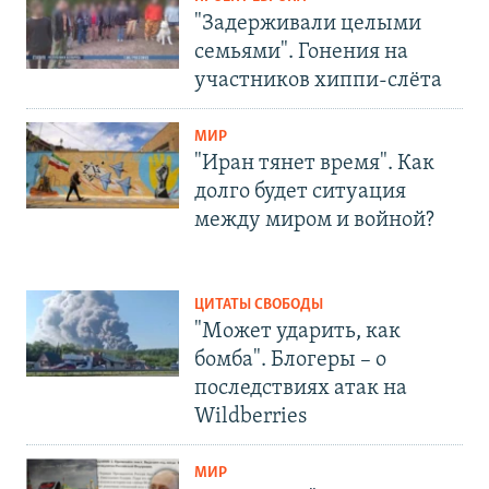
"Задерживали целыми
семьями". Гонения на
участников хиппи-слёта
МИР
"Иран тянет время". Как
долго будет ситуация
между миром и войной?
ЦИТАТЫ СВОБОДЫ
"Может ударить, как
бомба". Блогеры – о
последствиях атак на
Wildberries
МИР