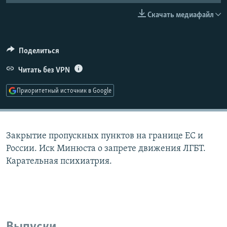
РАСПИСАНИЕ ВЕЩАНИЯ
Скачать медиафайл
ПОДПИШИТЕСЬ НА РАССЫЛКУ
Поделиться
СОЦИАЛЬНЫЕ СЕТИ
Читать без VPN
Приоритетный источник в Google
Все сайты РСЕ/РС
Закрытие пропускных пунктов на границе ЕС и
России. Иск Минюста о запрете движения ЛГБТ.
Карательная психиатрия.