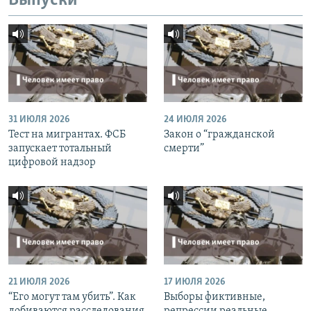
Выпуски
31 ИЮЛЯ 2026
24 ИЮЛЯ 2026
Тест на мигрантах. ФСБ
Закон о “гражданской
запускает тотальный
смерти”
цифровой надзор
21 ИЮЛЯ 2026
17 ИЮЛЯ 2026
“Его могут там убить”. Как
Выборы фиктивные,
добиваются расследования
репрессии реальные