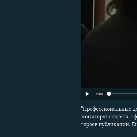
РАСПИСАНИЕ ВЕЩАНИЯ
ПОДПИШИТЕСЬ НА РАССЫЛКУ
0:00
"Профессиональные до
мониторят соцсети, э
героев публикаций. Е