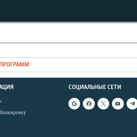
Auto
240p
360p
720p
1080p
ОПРОГРАММ
АЦИЯ
СОЦИАЛЬНЫЕ СЕТИ
ь
 блокировку