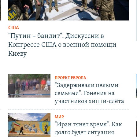
США
"Путин – бандит". Дискуссии в
Конгрессе США о военной помощи
Киеву
ПРОЕКТ ЕВРОПА
т
"Задерживали целыми
семьями". Гонения на
участников хиппи-слёта
МИР
"Иран тянет время". Как
долго будет ситуация