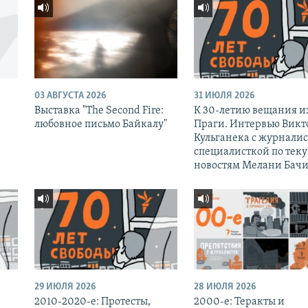
03 АВГУСТА 2026
31 ИЮЛЯ 2026
Выставка "The Second Fire:
К 30-летию вещания и
любовное письмо Байкалу"
Праги. Интервью Викт
Кульганека с журналис
специалисткой по тек
новостям Мелани Бачи
29 ИЮЛЯ 2026
28 ИЮЛЯ 2026
2010-2020-е: Протесты,
2000-е: Теракты и