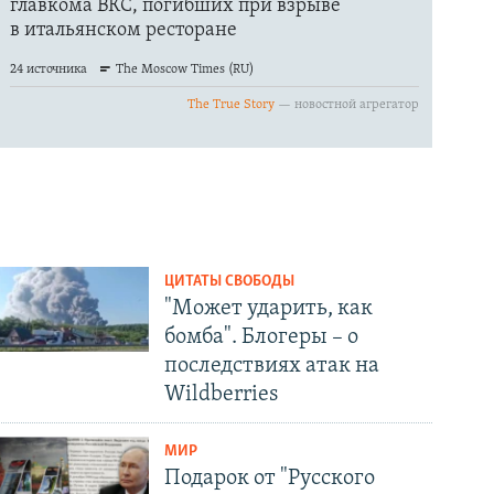
ЦИТАТЫ СВОБОДЫ
"Может ударить, как
бомба". Блогеры – о
последствиях атак на
Wildberries
МИР
Подарок от "Русского