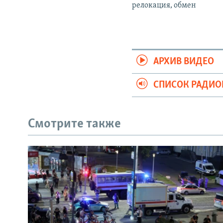
релокация, обмен
АРХИВ ВИДЕО
СПИСОК РАДИ
Смотрите также