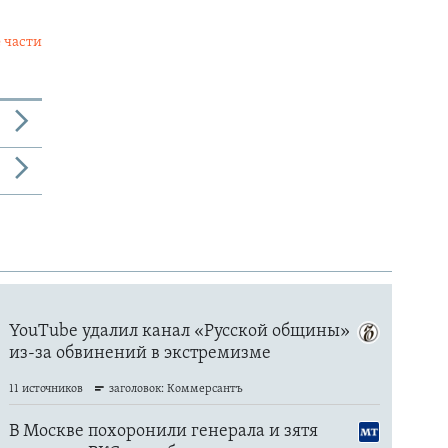
 части