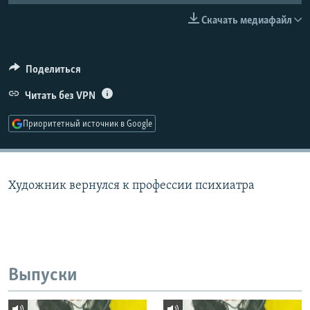
РАСПИСАНИЕ ВЕЩАНИЯ
Скачать медиафайл
ПОДПИШИТЕСЬ НА РАССЫЛКУ
Поделиться
СОЦИАЛЬНЫЕ СЕТИ
Читать без VPN
Приоритетный источник в Google
Все сайты РСЕ/РС
Художник вернулся к профессии психиатра
Выпуски