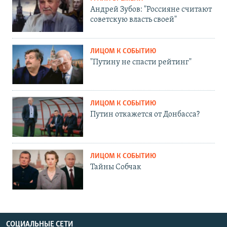
Андрей Зубов: "Россияне считают
советскую власть своей"
ЛИЦОМ К СОБЫТИЮ
"Путину не спасти рейтинг"
ЛИЦОМ К СОБЫТИЮ
Путин откажется от Донбасса?
ЛИЦОМ К СОБЫТИЮ
Тайны Собчак
СОЦИАЛЬНЫЕ СЕТИ