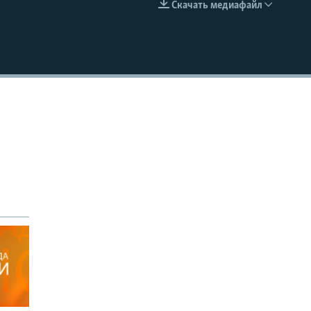
Скачать медиафайл
EMBED