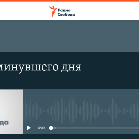
минувшего дня
No media source currently avail
0:00