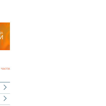
 части