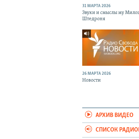
31 МАРТА 2026
Звуки и смыслы му Мило
Штедроня
26 МАРТА 2026
Новости
АРХИВ ВИДЕО
СПИСОК РАДИ