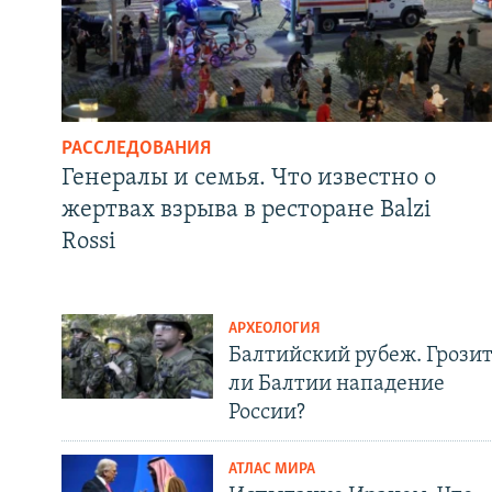
РАССЛЕДОВАНИЯ
Генералы и семья. Что известно о
жертвах взрыва в ресторане Balzi
Rossi
АРХЕОЛОГИЯ
Балтийский рубеж. Грози
ли Балтии нападение
России?
АТЛАС МИРА