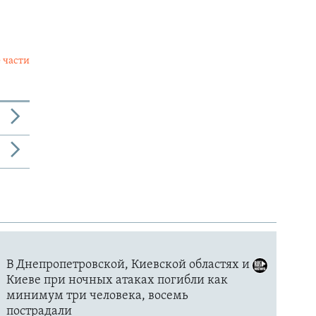
 части