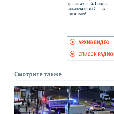
тростниковой. Галича
исключают из Союза
писателей
АРХИВ ВИДЕО
СПИСОК РАДИ
Смотрите также