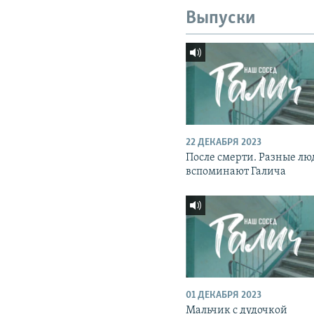
Выпуски
22 ДЕКАБРЯ 2023
После смерти. Разные лю
вспоминают Галича
01 ДЕКАБРЯ 2023
Мальчик с дудочкой