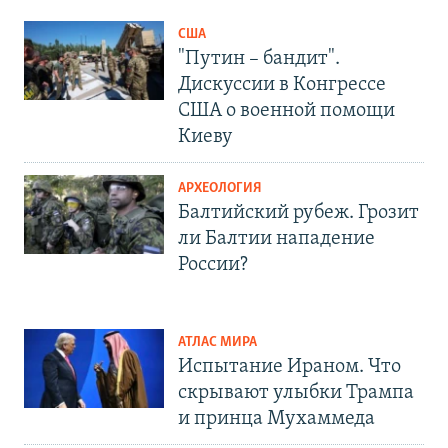
США
"Путин – бандит".
Дискуссии в Конгрессе
США о военной помощи
Киеву
АРХЕОЛОГИЯ
Балтийский рубеж. Грозит
ли Балтии нападение
России?
АТЛАС МИРА
Испытание Ираном. Что
скрывают улыбки Трампа
и принца Мухаммеда