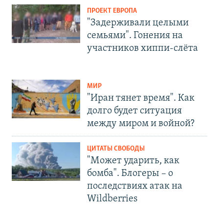
ПРОЕКТ ЕВРОПА
"Задерживали целыми
семьями". Гонения на
участников хиппи-слёта
МИР
"Иран тянет время". Как
долго будет ситуация
между миром и войной?
ЦИТАТЫ СВОБОДЫ
"Может ударить, как
бомба". Блогеры – о
последствиях атак на
Wildberries