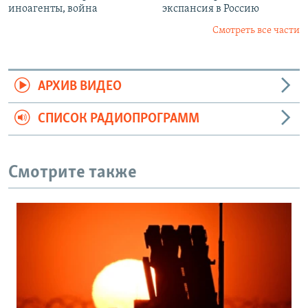
иноагенты, война
экспансия в Россию
Смотреть все части
АРХИВ ВИДЕО
СПИСОК РАДИОПРОГРАММ
Смотрите также