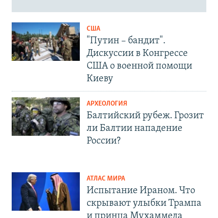
США
"Путин – бандит".
Дискуссии в Конгрессе
США о военной помощи
Киеву
АРХЕОЛОГИЯ
Балтийский рубеж. Грозит
ли Балтии нападение
России?
АТЛАС МИРА
Испытание Ираном. Что
скрывают улыбки Трампа
и принца Мухаммеда