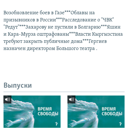
Возобновление боев в Газе***Облавы на
призывников в России***Расследование о "ЧВК"
"Редут"***Захарову не пустили в Болгарию***Яшин
и Кара-Мурза оштрафованы***Власти Кыргызстана
требуют закрыть публичные дома***Гергиев
назначен директором Большого театра .
Выпуски