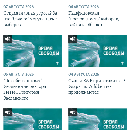
07 АВГУСТА 2026
06 АВГУСТА 2026
Откуда главная угроза? За
Памфиловская
что "Яблоко" могут снять с
"прозрачность" выборов,
выборов
война и "Яблоко"
05 АВГУСТА 2026
04 АВГУСТА 2026
"По собственному".
Ozon и К&Б приготовиться?
Увольнение ректора
Удары по Wildberries
ГИТИС Григория
продолжаются
Заславского