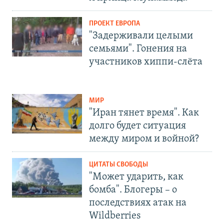
ПРОЕКТ ЕВРОПА
"Задерживали целыми
семьями". Гонения на
участников хиппи-слёта
МИР
"Иран тянет время". Как
долго будет ситуация
между миром и войной?
ЦИТАТЫ СВОБОДЫ
"Может ударить, как
бомба". Блогеры – о
последствиях атак на
Wildberries