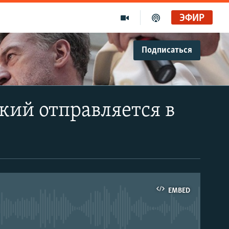
ЭФИР
Подписаться
ий отправляется в
EMBED
able