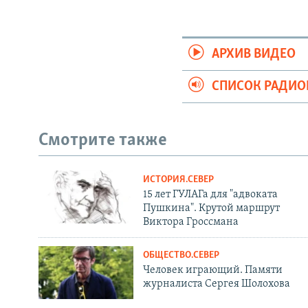
АРХИВ ВИДЕО
СПИСОК РАДИ
Смотрите также
ИСТОРИЯ.СЕВЕР
15 лет ГУЛАГа для "адвоката
Пушкина". Крутой маршрут
Виктора Гроссмана
ОБЩЕСТВО.СЕВЕР
Человек играющий. Памяти
журналиста Сергея Шолохова