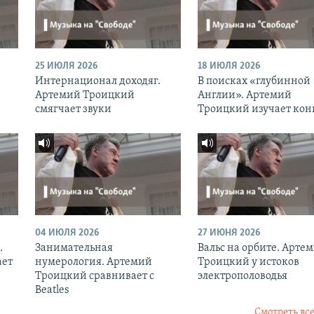
25 ИЮЛЯ 2026
18 ИЮЛЯ 2026
Интернационал доходяг.
В поисках «глубинной
Артемий Троицкий
Англии». Артемий
смягчает звуки
Троицкий изучает кон
04 ИЮЛЯ 2026
27 ИЮНЯ 2026
.
Занимательная
Вальс на орбите. Арте
ает
нумерология. Артемий
Троицкий у истоков
Троицкий сравнивает с
электрополоводья
Beatles
Смотреть все