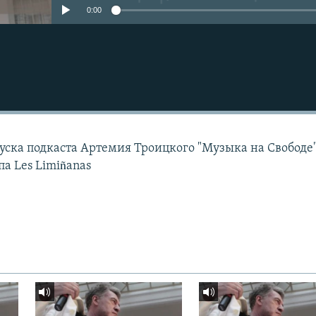
0:00
уска подкаста Артемия Троицкого "Музыка на Свободе"
а Les Limiñanas