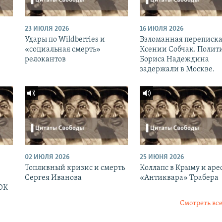
23 ИЮЛЯ 2026
16 ИЮЛЯ 2026
Удары по Wildberries и
Взломанная переписк
«социальная смерть»
Ксении Собчак. Полит
релокантов
Бориса Надеждина
задержали в Москве.
02 ИЮЛЯ 2026
25 ИЮНЯ 2026
Топливный кризис и смерть
Коллапс в Крыму и аре
Сергея Иванова
«Антиквара» Трабера
ОК
Смотреть все