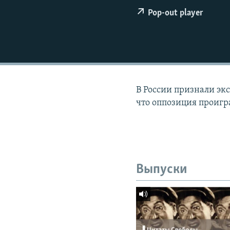
РАСПИСАНИЕ ВЕЩАНИЯ
Pop-out player
ПОДПИШИТЕСЬ НА РАССЫЛКУ
В России признали эк
что оппозиция проигр
Выпуски