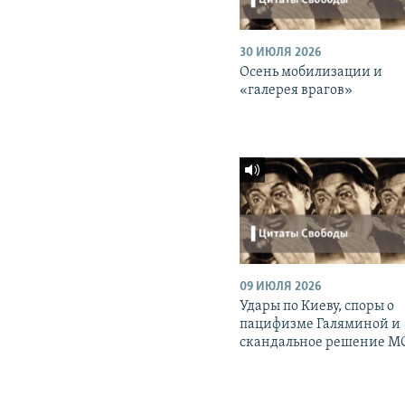
30 ИЮЛЯ 2026
Осень мобилизации и
«галерея врагов»
09 ИЮЛЯ 2026
Удары по Киеву, споры о
пацифизме Галяминой и
скандальное решение М