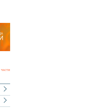
 части