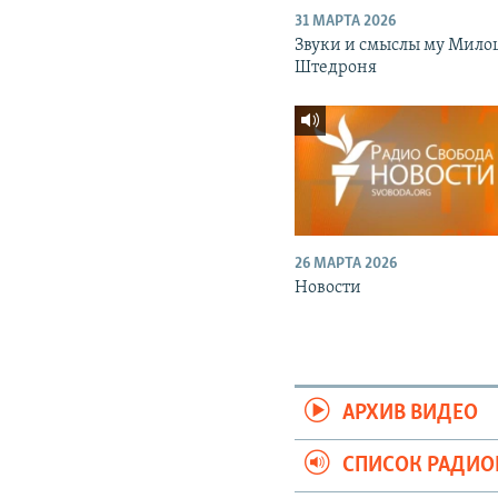
31 МАРТА 2026
Звуки и смыслы му Мило
Штедроня
26 МАРТА 2026
Новости
АРХИВ ВИДЕО
СПИСОК РАДИ