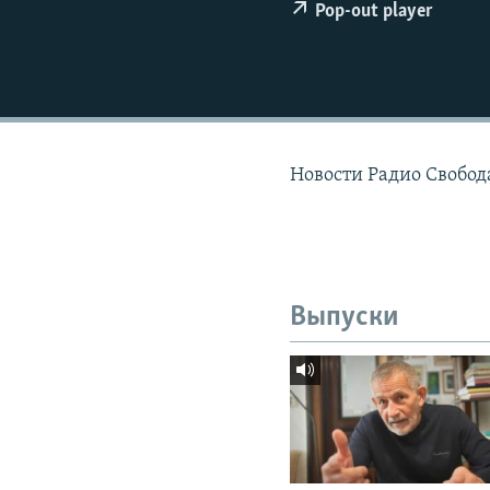
РАСПИСАНИЕ ВЕЩАНИЯ
Pop-out player
ПОДПИШИТЕСЬ НА РАССЫЛКУ
Новости Радио Свобода
Выпуски