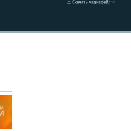
Скачать медиафайл
EMBED