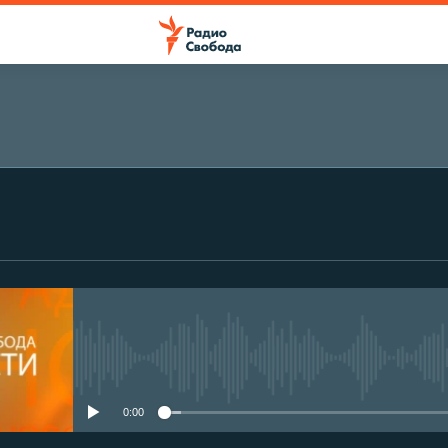
No media source currently avail
0:00